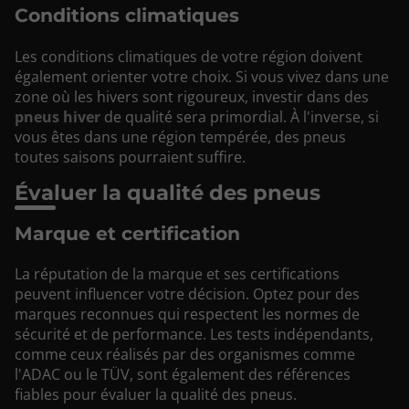
Conditions climatiques
Les conditions climatiques de votre région doivent
également orienter votre choix. Si vous vivez dans une
zone où les hivers sont rigoureux, investir dans des
pneus hiver
de qualité sera primordial. À l'inverse, si
vous êtes dans une région tempérée, des pneus
toutes saisons pourraient suffire.
Évaluer la qualité des pneus
Marque et certification
La réputation de la marque et ses certifications
peuvent influencer votre décision. Optez pour des
marques reconnues qui respectent les normes de
sécurité et de performance. Les tests indépendants,
comme ceux réalisés par des organismes comme
l'ADAC ou le TÜV, sont également des références
fiables pour évaluer la qualité des pneus.