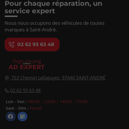
Pour chaque réparation, un
service expert
Nous nous occupons des véhicules de toutes
marques à Saint-André.
02 62 93 63 48
/logo-sm.png
AD EXPERT
753 Chemin Lefaguyes,
97440
SAINT-ANDRÉ
02 62 93 63 48
Lun - Ven :
08h30 - 12h00 | 14h00 - 17h30
Sam - Dim :
Fermé